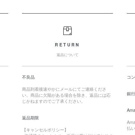
RETURN
返品について
不良品
コ
商品到着後速やかにメールにてご連絡くださ
銀行
い。商品に欠陥がある場合を除き、返品には応
じかねますのでご了承ください。
Ama
返品期限
Am
払
【キャンセルポリシー】