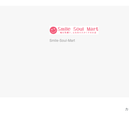
Smile-Soul-Mart
カ