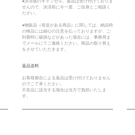
●決済後のキャンセル、返品は受け付けておりま
せんので、決済前に今一度、ご自身とご相談く
ださい。
●物販品（発送がある商品）に関しては、納品時
の検品には細心の注意を払っておりますが、ご
到着時に破損などがあった場合には、事務局ま
でメールにてご連絡ください。商品の取り替え
をさせていただきます。
返品送料
お客様都合による返品は受け付けておりません
のでご了承ください。
不良品に該当する場合は当方で負担いたしま
す。